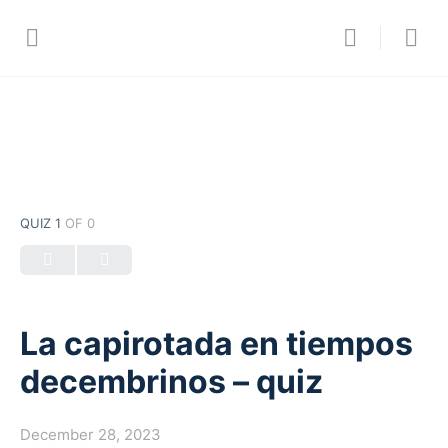
QUIZ 1
OF 0
La capirotada en tiempos
decembrinos – quiz
December 28, 2023