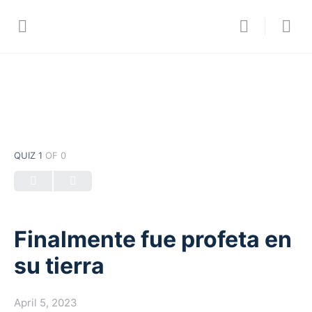
QUIZ 1
OF 0
Finalmente fue profeta en
su tierra
April 5, 2023