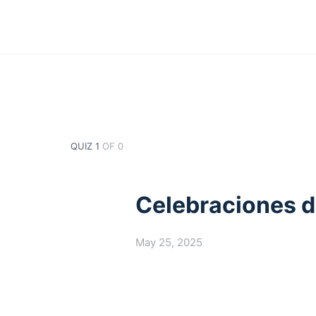
QUIZ 1
OF 0
Celebraciones d
May 25, 2025