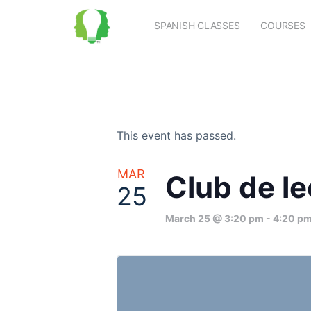
SPANISH CLASSES
COURSES
This event has passed.
MAR
Club de le
25
March 25 @ 3:20 pm
-
4:20 p