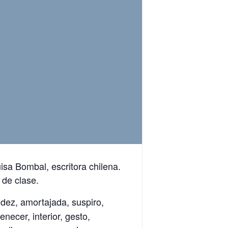
sa Bombal, escritora chilena.
 de clase.
idez, amortajada, suspiro,
enecer, interior, gesto,