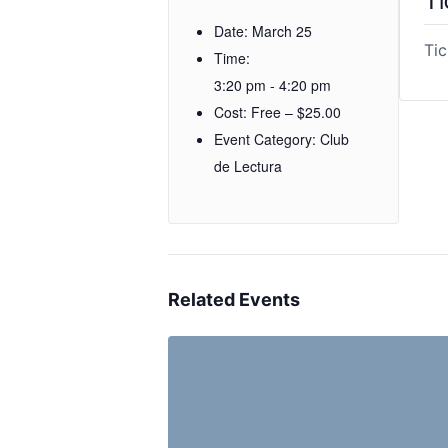
Date:
March 25
Tic
Time:
3:20 pm - 4:20 pm
Cost:
Free – $25.00
Event Category:
Club
de Lectura
Related Events