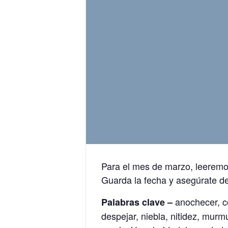
Para el mes de marzo, leeremos
Guarda la fecha y asegúrate de 
anochecer, co
Palabras clave –
despejar, niebla, nitidez, murmul