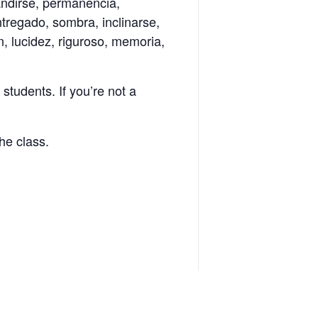
andirse, permanencia,
entregado, sombra, inclinarse,
, lucidez, riguroso, memoria,
 students. If you’re not a
he class.