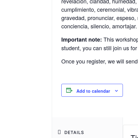
revelación, claridad, humedad,
cumplimiento, ceremonial, vibrac
gravedad, pronunciar, espeso, r
conciencia, silencio, amortajar.
This workshop i
Important note:
student, you can still join us fo
Once you register, we will send
Add to calendar
DETAILS
Ti