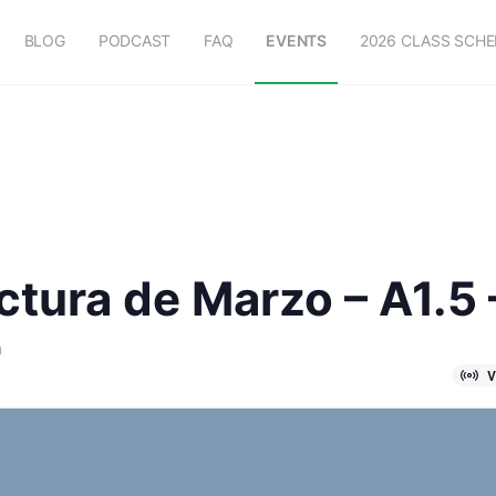
BLOG
PODCAST
FAQ
EVENTS
2026 CLASS SCH
ctura de Marzo – A1.5 
m
V