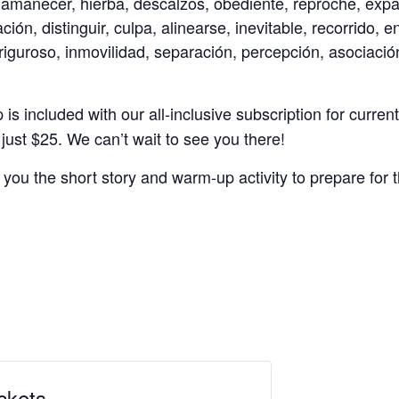
 amanecer, hierba, descalzos, obediente, reproche, exp
ión, distinguir, culpa, alinearse, inevitable, recorrido, 
iguroso, inmovilidad, separación, percepción, asociación
s included with our all-inclusive subscription for current
r just $25. We can’t wait to see you there!
 you the short story and warm-up activity to prepare for t
ckets