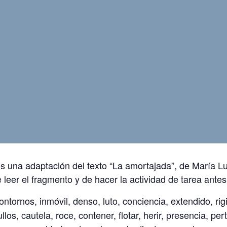
 una adaptación del texto “La amortajada”, de María Lui
leer el fragmento y de hacer la actividad de tarea antes
ntornos, inmóvil, denso, luto, conciencia, extendido, rig
los, cautela, roce, contener, flotar, herir, presencia, pert