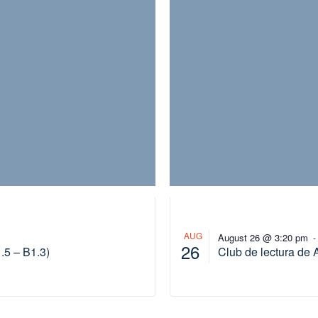
AUG
August 26 @ 3:20 pm
26
.5 – B1.3)
Club de lectura de 