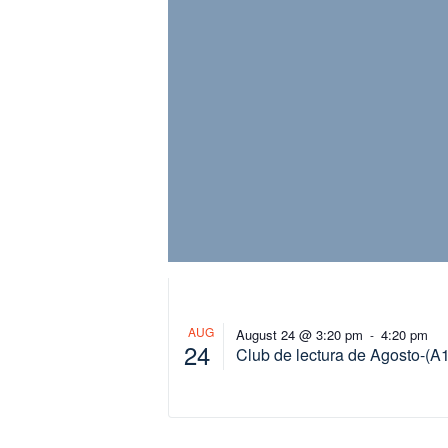
AUG
August 24 @ 3:20 pm
4:20 pm
-
24
Club de lectura de Agosto-(A1