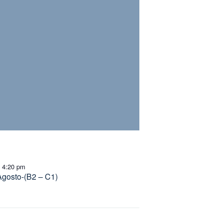
4:20 pm
-
Agosto-(B2 – C1)