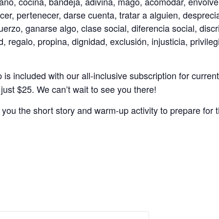
tano, cocina, bandeja, adivina, mago, acomodar, envolver,
cer, pertenecer, darse cuenta, tratar a alguien, despreci
erzo, ganarse algo, clase social, diferencia social, discr
 regalo, propina, dignidad, exclusión, injusticia, privileg
s included with our all-inclusive subscription for current
r just $25. We can’t wait to see you there!
 you the short story and warm-up activity to prepare for t