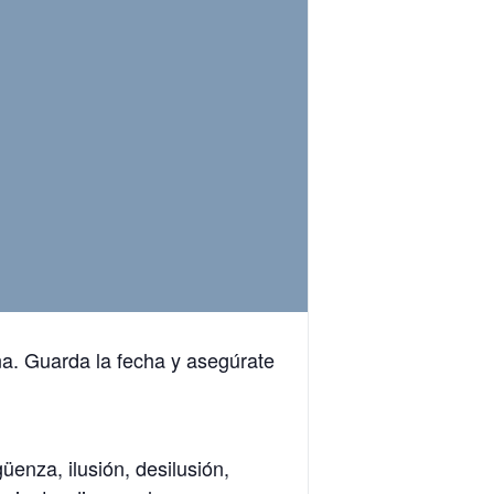
ina. Guarda la fecha y asegúrate
enza, ilusión, desilusión,