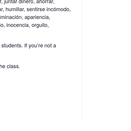
 juntar dinero, ahorrar,
ar, humillar, sentirse incómodo,
iminación, apariencia,
io, inocencia, orgullo,
 students. If you’re not a
he class.