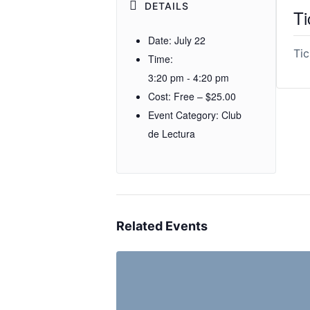
DETAILS
Ti
Date:
July 22
Tic
Time:
3:20 pm - 4:20 pm
Cost:
Free – $25.00
Event Category:
Club
de Lectura
Related Events