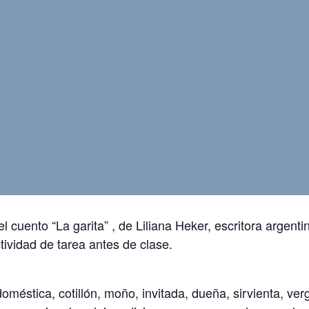
el cuento “La garita” , de Liliana Heker, escritora argent
ctividad de tarea antes de clase.
stica, cotillón, moño, invitada, dueña, sirvienta, vergü