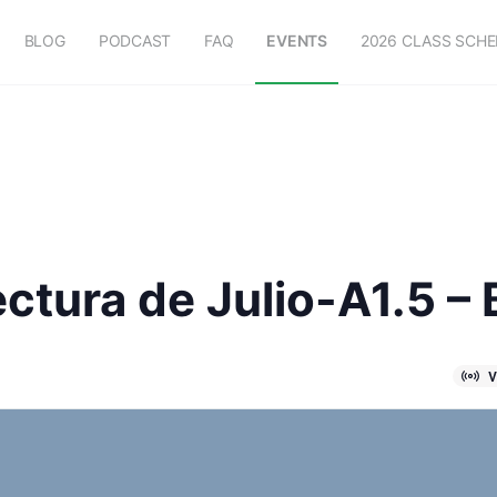
BLOG
PODCAST
FAQ
EVENTS
2026 CLASS SCH
ctura de Julio-A1.5 – 
V