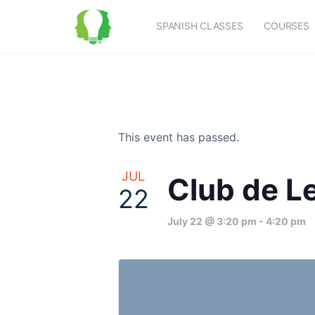
SPANISH CLASSES
COURSES
This event has passed.
JUL
Club de Le
22
July 22 @ 3:20 pm
-
4:20 pm