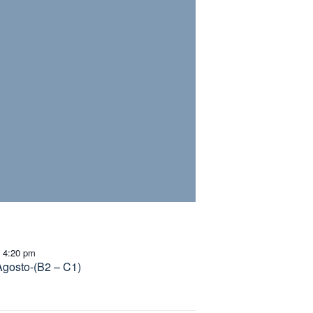
4:20 pm
-
Agosto-(B2 – C1)