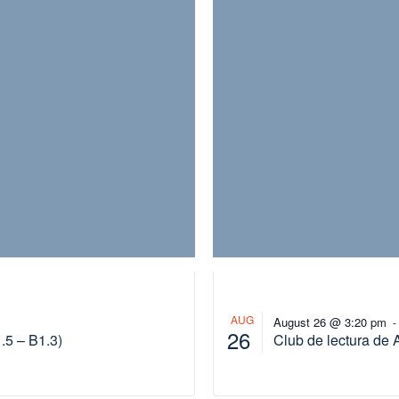
AUG
August 26 @ 3:20 pm
26
.5 – B1.3)
Club de lectura de 