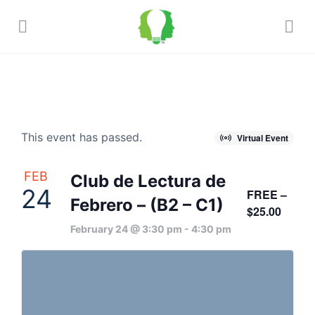
This event has passed.
Virtual Event
FEB
Club de Lectura de
24
FREE –
Febrero – (B2 – C1)
$25.00
February 24 @ 3:30 pm
-
4:30 pm