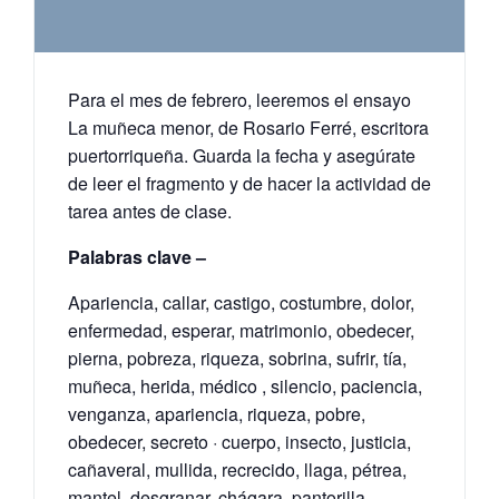
Para el mes de febrero, leeremos el ensayo
La muñeca menor, de Rosario Ferré, escritora
puertorriqueña. Guarda la fecha y asegúrate
de leer el fragmento y de hacer la actividad de
tarea antes de clase.
Palabras clave –
Apariencia, callar, castigo, costumbre, dolor,
enfermedad, esperar, matrimonio, obedecer,
pierna, pobreza, riqueza, sobrina, sufrir, tía,
muñeca, herida, médico , silencio, paciencia,
venganza, apariencia, riqueza, pobre,
obedecer, secreto · cuerpo, insecto, justicia,
cañaveral, mullida, recrecido, llaga, pétrea,
mantel, desgranar, chágara, pantorilla,